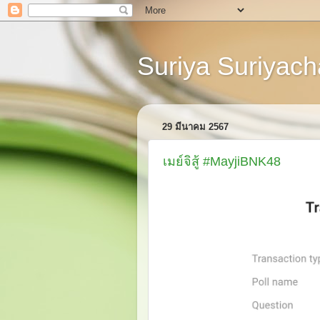
Suriya Suriyacha
29 มีนาคม 2567
เมย์จิสู้ #MayjiBNK48