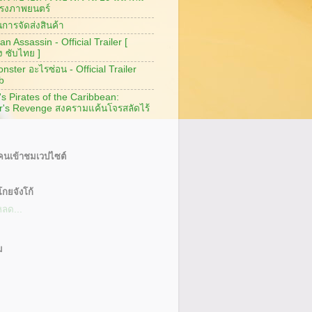
รงภาพยนตร์
การจัดส่งสินค้า
n Assassin - Official Trailer [
ง ซับไทย ]
ster อะไรซ่อน - Official Trailer
b
's Pirates of the Caribbean:
r's Revenge สงครามแค้นโจรสลัดไร้
นเข้าชมเวปไซต์
กยจังโก้
หลด...
ม