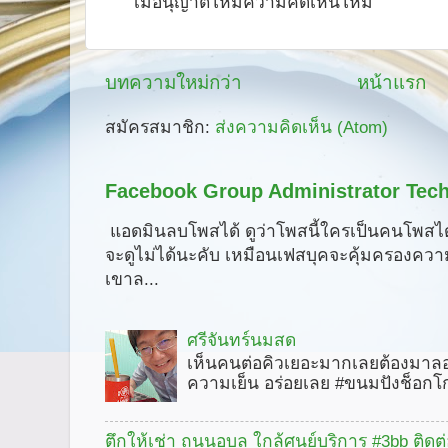
ไม่อนุญาตให้มีความคิดเห็นใหม่
บทความใหม่กว่า
หน้าแรก
สมัครสมาชิก:
ส่งความคิดเห็น (Atom)
Facebook Group Administrator Tech
แอดมินลบโพสได้ ดูว่าโพสนี้ใครเป็นคนโพสได
จะดูไม่ได้นะคับ เหมือนเฟสบุคจะคุ้มครองคว
เขาล...
ศรีจันทร์นมสด
เห็นคนต่อคิวเยอะมากเลยต้องมาลอ
ความเย็น อร่อยเลย #ขนมปังช็อกโ
ตึกให้เช่า ถนนอุบล ใกล้ศูนย์บริการ #3bb ติดต