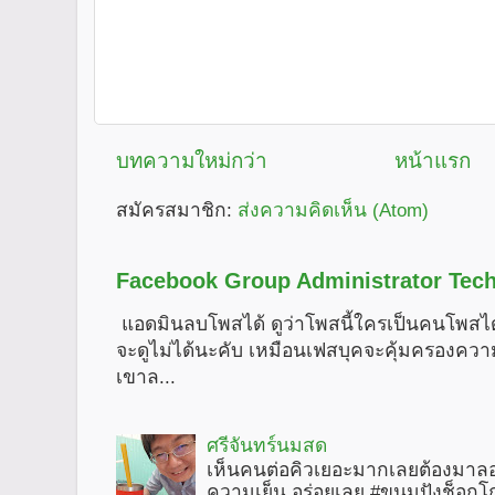
บทความใหม่กว่า
หน้าแรก
สมัครสมาชิก:
ส่งความคิดเห็น (Atom)
Facebook Group Administrator Tech
แอดมินลบโพสได้ ดูว่าโพสนี้ใครเป็นคนโพสได
จะดูไม่ได้นะคับ เหมือนเฟสบุคจะคุ้มครองคว
เขาล...
ศรีจันทร์นมสด
เห็นคนต่อคิวเยอะมากเลยต้องมาลอ
ความเย็น อร่อยเลย #ขนมปังช็อกโ