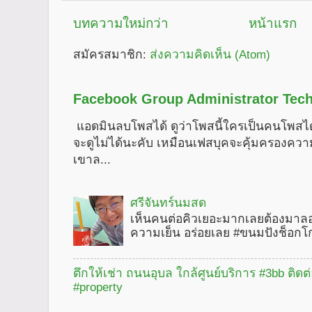
บทความใหม่กว่า
หน้าแรก
สมัครสมาชิก:
ส่งความคิดเห็น (Atom)
Facebook Group Administrator Tech
แอดมินลบโพสได้ ดูว่าโพสนี้ใครเป็นคนโพสได
จะดูไม่ได้นะคับ เหมือนเฟสบุคจะคุ้มครองคว
เขาล...
ศรีจันทร์นมสด
เห็นคนต่อคิวเยอะมากเลยต้องมาลอ
ความเย็น อร่อยเลย #ขนมปังช็อกโ
ตึกให้เช่า ถนนอุบล ใกล้ศูนย์บริการ #3bb ติดต
#property