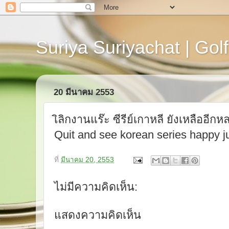
Suriya Suriyachat | Golf
20 มีนาคม 2553
เิลิกงานแร๊ะ ซีรีย์เกาหลี ยังเหลืออี
Quit and see korean series happy j
ที่
มีนาคม 20, 2553
ไม่มีความคิดเห็น:
แสดงความคิดเห็น