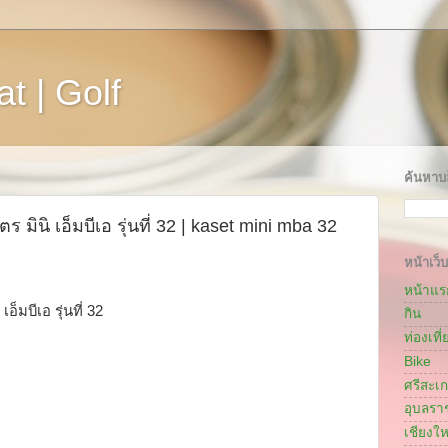
t | Golf
ค้นหาบล
นิ เอ็มบีเอ รุ่นที่ 32 | kaset mini mba 32
หน้าเว็บ
หน้าแร
มบีเอ รุ่นที่ 32
กิน
ท่องเที่
Bike
ศรีสะเ
อุบลรา
เชียงให