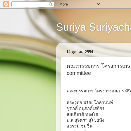
Suriya Suriyacha
14 ตุลาคม 2554
คณะกรรมการ โครงการเกษตร มิ
committee
คณะกรรมการ โครงการเกษตร มินิ เอ็
พีระวุทธ พิริยะโภคานนท์
ชูศักดิ์ อนุศักดิ์เสถียร
สมเกียรติ ทองโต
ม.ล.สุจิตรา สุโขธนัง
สุธรรม ชมชื่น