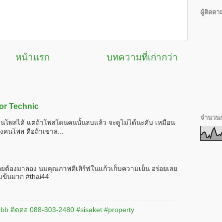
ผู้ติดตา
หน้าแรก
บทความที่เก่ากว่า
or Technic
จำนวนก
นโพสได้ แต่ถ้าโพสโดนคนนั้นลบแล้ว จะดูไม่ได้นะคับ เหมือน
งคนโพส คือถ้าเขาล...
ลยต้องมาลอง นมคุณภาพดีเสิร์ฟในแก้วเก็บความเย็น อร่อยเลย
มข้นมาก #thai44
#3bb ติดต่อ 088-303-2480 #sisaket #property