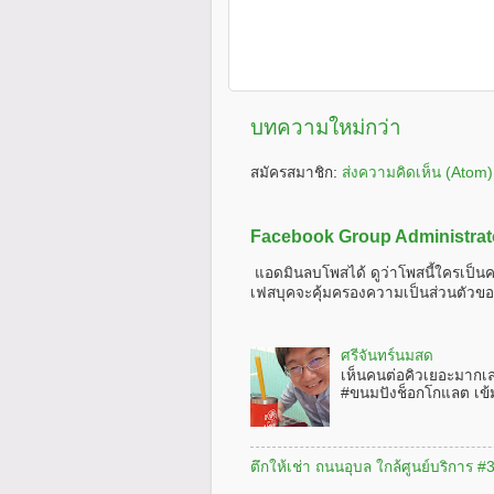
บทความใหม่กว่า
สมัครสมาชิก:
ส่งความคิดเห็น (Atom)
Facebook Group Administrat
แอดมินลบโพสได้ ดูว่าโพสนี้ใครเป็นค
เฟสบุคจะคุ้มครองความเป็นส่วนตัวขอ
ศรีจันทร์นมสด
เห็นคนต่อคิวเยอะมากเ
#ขนมปังช็อกโกแลต เข้
ตึกให้เช่า ถนนอุบล ใกล้ศูนย์บริการ 