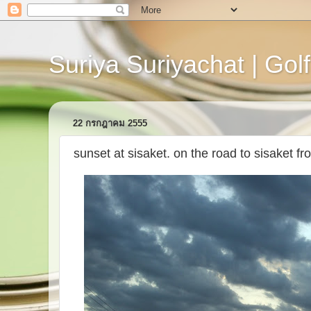
Suriya Suriyachat | Golf
22 กรกฎาคม 2555
sunset at sisaket. on the road to sisaket f