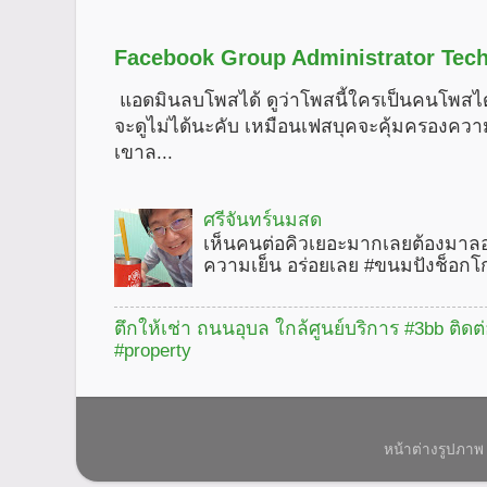
Facebook Group Administrator Tech
แอดมินลบโพสได้ ดูว่าโพสนี้ใครเป็นคนโพสได
จะดูไม่ได้นะคับ เหมือนเฟสบุคจะคุ้มครองคว
เขาล...
ศรีจันทร์นมสด
เห็นคนต่อคิวเยอะมากเลยต้องมาลอ
ความเย็น อร่อยเลย #ขนมปังช็อกโ
ตึกให้เช่า ถนนอุบล ใกล้ศูนย์บริการ #3bb ติดต
#property
หน้าต่างรูปภาพ