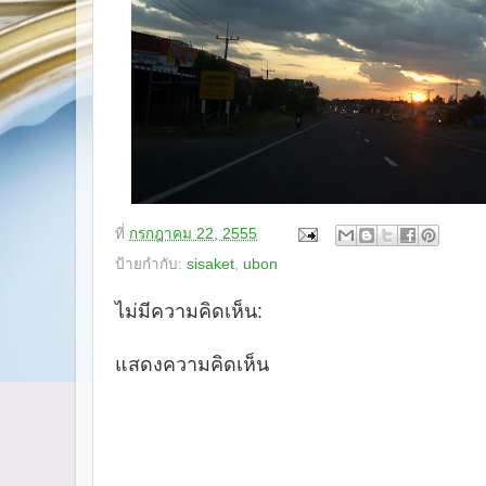
ที่
กรกฎาคม 22, 2555
ป้ายกำกับ:
sisaket
,
ubon
ไม่มีความคิดเห็น:
แสดงความคิดเห็น