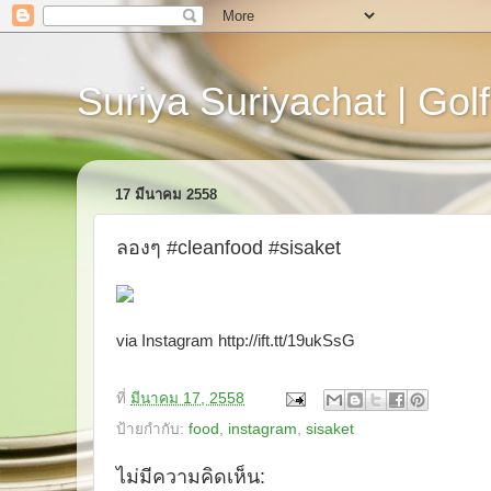
Suriya Suriyachat | Golf
17 มีนาคม 2558
ลองๆ #cleanfood #sisaket
via Instagram http://ift.tt/19ukSsG
ที่
มีนาคม 17, 2558
ป้ายกำกับ:
food
,
instagram
,
sisaket
ไม่มีความคิดเห็น: