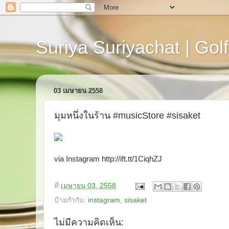
Suriya Suriyachat | Golf
03 เมษายน 2558
มุมหนึ่งในร้าน #musicStore #sisaket
via Instagram http://ift.tt/1CiqhZJ
ที่
เมษายน 03, 2558
ป้ายกำกับ:
instagram
,
sisaket
ไม่มีความคิดเห็น: