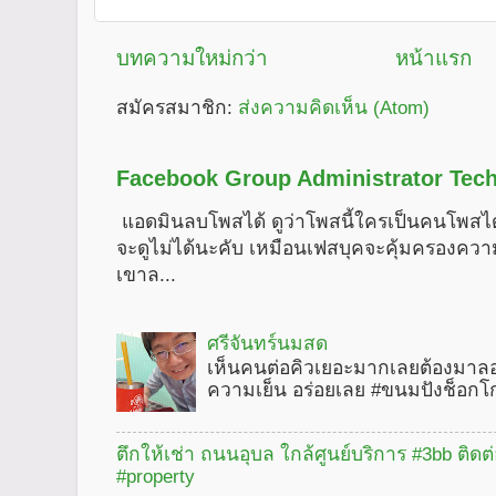
บทความใหม่กว่า
หน้าแรก
สมัครสมาชิก:
ส่งความคิดเห็น (Atom)
Facebook Group Administrator Tech
แอดมินลบโพสได้ ดูว่าโพสนี้ใครเป็นคนโพสได
จะดูไม่ได้นะคับ เหมือนเฟสบุคจะคุ้มครองคว
เขาล...
ศรีจันทร์นมสด
เห็นคนต่อคิวเยอะมากเลยต้องมาลอ
ความเย็น อร่อยเลย #ขนมปังช็อกโ
ตึกให้เช่า ถนนอุบล ใกล้ศูนย์บริการ #3bb ติดต
#property