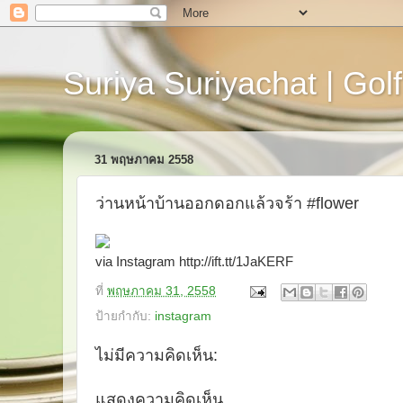
Suriya Suriyachat | Golf
31 พฤษภาคม 2558
ว่านหน้าบ้านออกดอกแล้วจร้า #flower
via Instagram http://ift.tt/1JaKERF
ที่
พฤษภาคม 31, 2558
ป้ายกำกับ:
instagram
ไม่มีความคิดเห็น:
แสดงความคิดเห็น