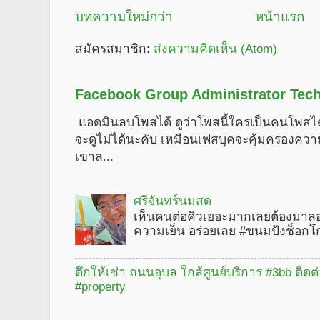
บทความใหม่กว่า
หน้าแรก
สมัครสมาชิก:
ส่งความคิดเห็น (Atom)
Facebook Group Administrator Tech
แอดมินลบโพสได้ ดูว่าโพสนี้ใครเป็นคนโพสได
จะดูไม่ได้นะคับ เหมือนเฟสบุคจะคุ้มครองคว
เขาล...
ศรีจันทร์นมสด
เห็นคนต่อคิวเยอะมากเลยต้องมาลอ
ความเย็น อร่อยเลย #ขนมปังช็อกโ
ตึกให้เช่า ถนนอุบล ใกล้ศูนย์บริการ #3bb ติดต
#property