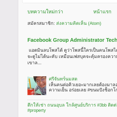
บทความใหม่กว่า
หน้าแรก
สมัครสมาชิก:
ส่งความคิดเห็น (Atom)
Facebook Group Administrator Tech
แอดมินลบโพสได้ ดูว่าโพสนี้ใครเป็นคนโพสได
จะดูไม่ได้นะคับ เหมือนเฟสบุคจะคุ้มครองคว
เขาล...
ศรีจันทร์นมสด
เห็นคนต่อคิวเยอะมากเลยต้องมาลอ
ความเย็น อร่อยเลย #ขนมปังช็อกโ
ตึกให้เช่า ถนนอุบล ใกล้ศูนย์บริการ #3bb ติดต
#property