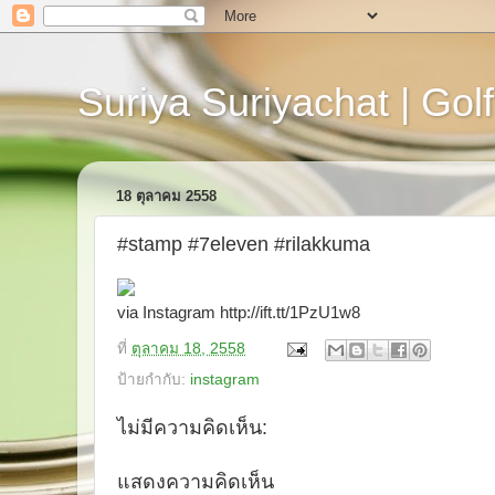
Suriya Suriyachat | Golf
18 ตุลาคม 2558
#stamp #7eleven #rilakkuma
via Instagram http://ift.tt/1PzU1w8
ที่
ตุลาคม 18, 2558
ป้ายกำกับ:
instagram
ไม่มีความคิดเห็น:
แสดงความคิดเห็น