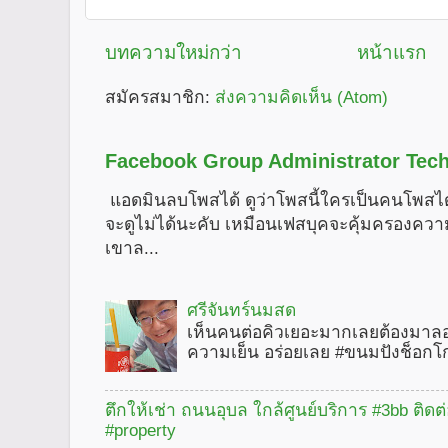
บทความใหม่กว่า
หน้าแรก
สมัครสมาชิก:
ส่งความคิดเห็น (Atom)
Facebook Group Administrator Tech
แอดมินลบโพสได้ ดูว่าโพสนี้ใครเป็นคนโพสได
จะดูไม่ได้นะคับ เหมือนเฟสบุคจะคุ้มครองคว
เขาล...
ศรีจันทร์นมสด
เห็นคนต่อคิวเยอะมากเลยต้องมาลอ
ความเย็น อร่อยเลย #ขนมปังช็อกโ
ตึกให้เช่า ถนนอุบล ใกล้ศูนย์บริการ #3bb ติดต
#property