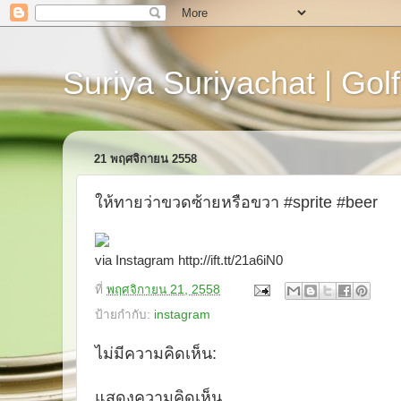
Suriya Suriyachat | Golf
21 พฤศจิกายน 2558
ให้ทายว่าขวดซ้ายหรือขวา #sprite #beer
via Instagram http://ift.tt/21a6iN0
ที่
พฤศจิกายน 21, 2558
ป้ายกำกับ:
instagram
ไม่มีความคิดเห็น:
แสดงความคิดเห็น