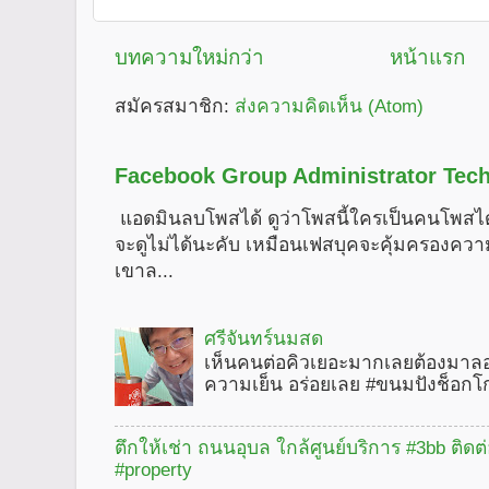
บทความใหม่กว่า
หน้าแรก
สมัครสมาชิก:
ส่งความคิดเห็น (Atom)
Facebook Group Administrator Tech
แอดมินลบโพสได้ ดูว่าโพสนี้ใครเป็นคนโพสได
จะดูไม่ได้นะคับ เหมือนเฟสบุคจะคุ้มครองคว
เขาล...
ศรีจันทร์นมสด
เห็นคนต่อคิวเยอะมากเลยต้องมาลอ
ความเย็น อร่อยเลย #ขนมปังช็อกโ
ตึกให้เช่า ถนนอุบล ใกล้ศูนย์บริการ #3bb ติดต
#property