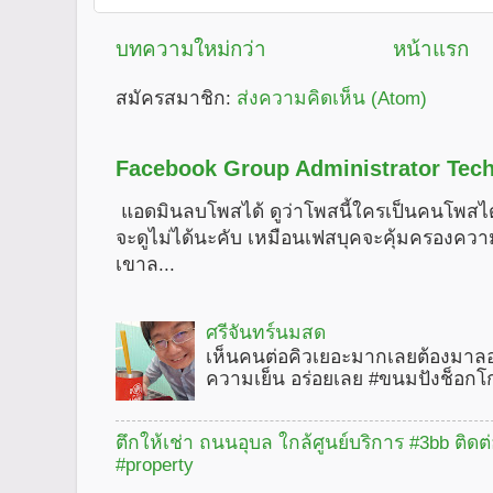
บทความใหม่กว่า
หน้าแรก
สมัครสมาชิก:
ส่งความคิดเห็น (Atom)
Facebook Group Administrator Tech
แอดมินลบโพสได้ ดูว่าโพสนี้ใครเป็นคนโพสได
จะดูไม่ได้นะคับ เหมือนเฟสบุคจะคุ้มครองคว
เขาล...
ศรีจันทร์นมสด
เห็นคนต่อคิวเยอะมากเลยต้องมาลอ
ความเย็น อร่อยเลย #ขนมปังช็อกโ
ตึกให้เช่า ถนนอุบล ใกล้ศูนย์บริการ #3bb ติดต
#property