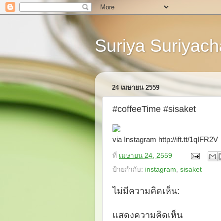
Suriya Suriyacha
24 เมษายน 2559
#coffeeTime #sisaket
via Instagram http://ift.tt/1qIFR2V
ที่
เมษายน 24, 2559
ป้ายกำกับ:
instagram
,
sisaket
ไม่มีความคิดเห็น:
แสดงความคิดเห็น