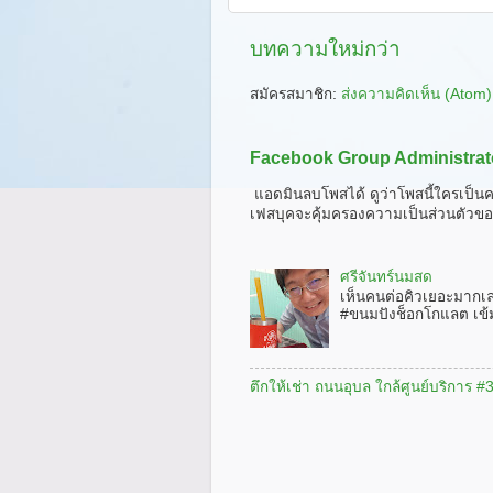
บทความใหม่กว่า
สมัครสมาชิก:
ส่งความคิดเห็น (Atom)
Facebook Group Administrat
แอดมินลบโพสได้ ดูว่าโพสนี้ใครเป็นค
เฟสบุคจะคุ้มครองความเป็นส่วนตัวขอ
ศรีจันทร์นมสด
เห็นคนต่อคิวเยอะมากเ
#ขนมปังช็อกโกแลต เข้
ตึกให้เช่า ถนนอุบล ใกล้ศูนย์บริการ 