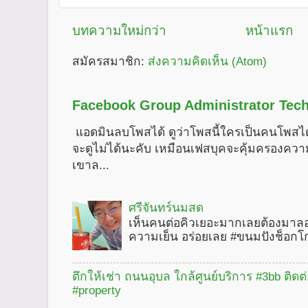
บทความใหม่กว่า
หน้าแรก
สมัครสมาชิก:
ส่งความคิดเห็น (Atom)
Facebook Group Administrator Tech
แอดมินลบโพสได้ ดูว่าโพสนี้ใครเป็นคนโพสได
จะดูไม่ได้นะคับ เหมือนเฟสบุคจะคุ้มครองคว
เขาล...
ศรีจันทร์นมสด
เห็นคนต่อคิวเยอะมากเลยต้องมาลอ
ความเย็น อร่อยเลย #ขนมปังช็อกโ
ตึกให้เช่า ถนนอุบล ใกล้ศูนย์บริการ #3bb ติดต
#property