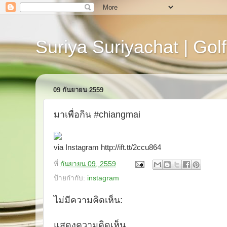
Suriya Suriyachat | Golf
09 กันยายน 2559
มาเพื่อกิน #chiangmai
via Instagram http://ift.tt/2ccu864
ที่
กันยายน 09, 2559
ป้ายกำกับ:
instagram
ไม่มีความคิดเห็น:
แสดงความคิดเห็น