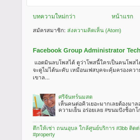
บทความใหม่กว่า
หน้าแรก
สมัครสมาชิก:
ส่งความคิดเห็น (Atom)
Facebook Group Administrator Tech
แอดมินลบโพสได้ ดูว่าโพสนี้ใครเป็นคนโพสได
จะดูไม่ได้นะคับ เหมือนเฟสบุคจะคุ้มครองคว
เขาล...
ศรีจันทร์นมสด
เห็นคนต่อคิวเยอะมากเลยต้องมาลอ
ความเย็น อร่อยเลย #ขนมปังช็อกโ
ตึกให้เช่า ถนนอุบล ใกล้ศูนย์บริการ #3bb ติดต
#property