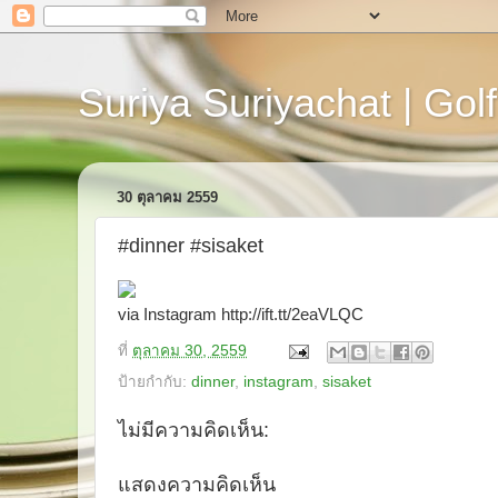
Suriya Suriyachat | Golf
30 ตุลาคม 2559
#dinner #sisaket
via Instagram http://ift.tt/2eaVLQC
ที่
ตุลาคม 30, 2559
ป้ายกำกับ:
dinner
,
instagram
,
sisaket
ไม่มีความคิดเห็น:
แสดงความคิดเห็น