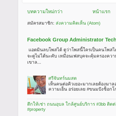
บทความใหม่กว่า
หน้าแรก
สมัครสมาชิก:
ส่งความคิดเห็น (Atom)
Facebook Group Administrator Tech
แอดมินลบโพสได้ ดูว่าโพสนี้ใครเป็นคนโพสได
จะดูไม่ได้นะคับ เหมือนเฟสบุคจะคุ้มครองคว
เขาล...
ศรีจันทร์นมสด
เห็นคนต่อคิวเยอะมากเลยต้องมาลอ
ความเย็น อร่อยเลย #ขนมปังช็อกโ
ตึกให้เช่า ถนนอุบล ใกล้ศูนย์บริการ #3bb ติดต
#property