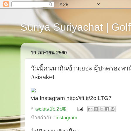
Suriya Suriyachat | Golf
19 เมษายน 2560
วันนี้คนมากินข้าวเยอะ ผู้ปกครองพา
#sisaket
via Instagram http://ift.tt/2olLTG7
ที่
เมษายน 19, 2560
ป้ายกำกับ:
instagram