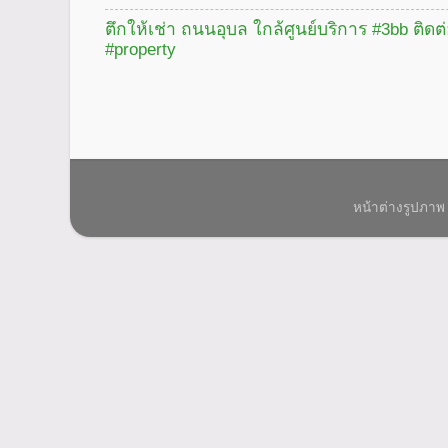
ตึกให้เช่า ถนนอุบล ใกล้ศูนย์บริการ #3bb ติดต
#property
หน้าต่างรูปภาพ