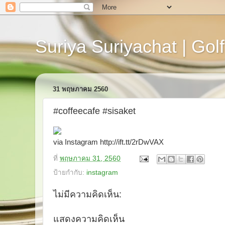
Suriya Suriyachat | Golf
31 พฤษภาคม 2560
#coffeecafe #sisaket
via Instagram http://ift.tt/2rDwVAX
ที่
พฤษภาคม 31, 2560
ป้ายกำกับ:
instagram
ไม่มีความคิดเห็น:
แสดงความคิดเห็น