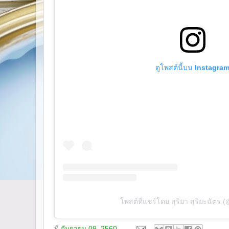
ดูโพสต์นี้บน Instagra
โพสต์ที่แชร์โดย สุริยา สุริยะฉัตร (
ที่
กันยายน 09, 2560