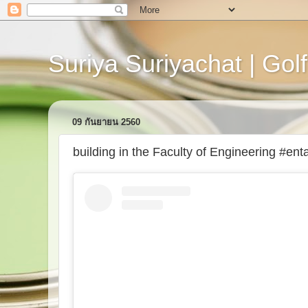
Suriya Suriyachat | Golf
09 กันยายน 2560
building in the Faculty of Engineering #en