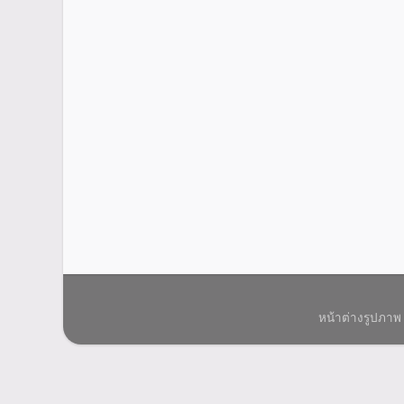
หน้าต่างรูปภาพ