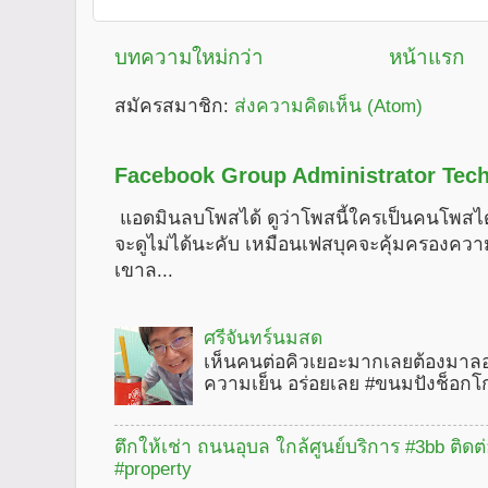
บทความใหม่กว่า
หน้าแรก
สมัครสมาชิก:
ส่งความคิดเห็น (Atom)
Facebook Group Administrator Tech
แอดมินลบโพสได้ ดูว่าโพสนี้ใครเป็นคนโพสได
จะดูไม่ได้นะคับ เหมือนเฟสบุคจะคุ้มครองคว
เขาล...
ศรีจันทร์นมสด
เห็นคนต่อคิวเยอะมากเลยต้องมาลอ
ความเย็น อร่อยเลย #ขนมปังช็อกโ
ตึกให้เช่า ถนนอุบล ใกล้ศูนย์บริการ #3bb ติดต
#property