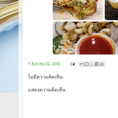
ที่
สิงหาคม 02, 2566
ไม่มีความคิดเห็น:
แสดงความคิดเห็น