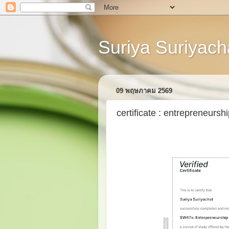
Suriya Suriyacha
09 พฤษภาคม 2569
certificate : entrepreneurs